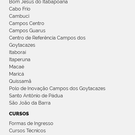
Bom Jesus do Itabapoana
Cabo Frio
Cambuci
Campos Centro
Campos Guarus
Centro de Referência Campos dos
Goytacazes
Itaboraí
Itaperuna
Macaé
Maricá
Quissamã
Polo de Inovação Campos dos Goytacazes
Santo Antônio de Pádua
São João da Barra
CURSOS
Formas de Ingresso
Cursos Técnicos