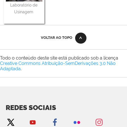
Laboratório de
Usinagem
VOLTAR AO TOPO
Todo o conteúdo deste site está publicado sob a licença
Creative Commons Atribuição-SemDerivações 3.0 Não
Adaptada
.
REDES SOCIAIS