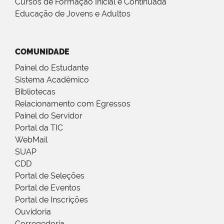
Cursos de Formação Inicial e Continuada
Educação de Jovens e Adultos
COMUNIDADE
Painel do Estudante
Sistema Acadêmico
Bibliotecas
Relacionamento com Egressos
Painel do Servidor
Portal da TIC
WebMail
SUAP
CDD
Portal de Seleções
Portal de Eventos
Portal de Inscrições
Ouvidoria
Corregedoria