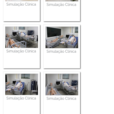
Simulação Clínica
Simulação Clínica
Simulação Clínica
Simulação Clínica
Simulação Clínica
Simulação Clínica