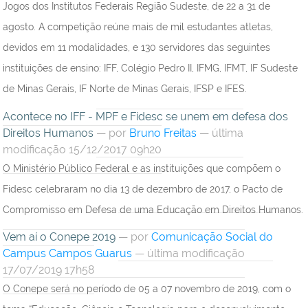
Jogos dos Institutos Federais Região Sudeste, de 22 a 31 de
agosto. A competição reúne mais de mil estudantes atletas,
devidos em 11 modalidades, e 130 servidores das seguintes
instituições de ensino: IFF, Colégio Pedro II, IFMG, IFMT, IF Sudeste
de Minas Gerais, IF Norte de Minas Gerais, IFSP e IFES.
Acontece no IFF - MPF e Fidesc se unem em defesa dos
Direitos Humanos
—
por
Bruno Freitas
— última
modificação 15/12/2017 09h20
O Ministério Público Federal e as instituições que compõem o
Fidesc celebraram no dia 13 de dezembro de 2017, o Pacto de
Compromisso em Defesa de uma Educação em Direitos Humanos.
Vem aí o Conepe 2019
—
por
Comunicação Social do
Campus Campos Guarus
— última modificação
17/07/2019 17h58
O Conepe será no período de 05 a 07 novembro de 2019, com o