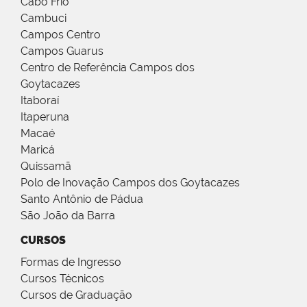
Cabo Frio
Cambuci
Campos Centro
Campos Guarus
Centro de Referência Campos dos
Goytacazes
Itaboraí
Itaperuna
Macaé
Maricá
Quissamã
Polo de Inovação Campos dos Goytacazes
Santo Antônio de Pádua
São João da Barra
CURSOS
Formas de Ingresso
Cursos Técnicos
Cursos de Graduação