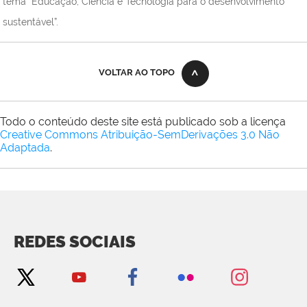
tema “Educação, Ciência e Tecnologia para o desenvolvimento
sustentável”.
VOLTAR AO TOPO
Todo o conteúdo deste site está publicado sob a licença
Creative Commons Atribuição-SemDerivações 3.0 Não
Adaptada
.
REDES SOCIAIS