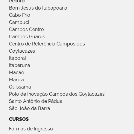
Reitoria
Bom Jesus do Itabapoana
Cabo Frio
Cambuci
Campos Centro
Campos Guarus
Centro de Referência Campos dos
Goytacazes
Itaboraí
Itaperuna
Macaé
Maricá
Quissamã
Polo de Inovação Campos dos Goytacazes
Santo Antônio de Pádua
São João da Barra
CURSOS
Formas de Ingresso