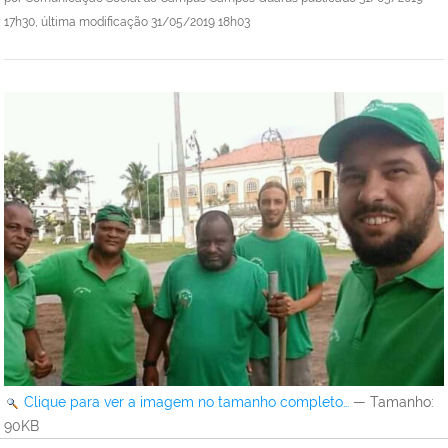
17h30,
última modificação
31/05/2019 18h03
Clique para ver a imagem no tamanho completo…
—
Tamanho
:
90KB