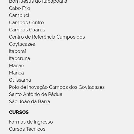
Bom Jesus do Itabapoana
Cabo Frio
Cambuci
Campos Centro
Campos Guarus
Centro de Referência Campos dos
Goytacazes
Itaboraí
Itaperuna
Macaé
Maricá
Quissamã
Polo de Inovação Campos dos Goytacazes
Santo Antônio de Pádua
São João da Barra
CURSOS
Formas de Ingresso
Cursos Técnicos