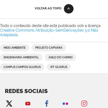
VOLTAR AO TOPO
Todo o conteúdo deste site está publicado sob a licença
Creative Commons Atribuição-SemDerivações 3.0 Não
Adaptada
.
MEIO AMBIENTE
PROJETO CAPIVARA
ENGENHARIA AMBIENTAL
ASILO DO CARMO
CAMPUS CAMPOS GUARUS
IFF GUARUS
REDES SOCIAIS