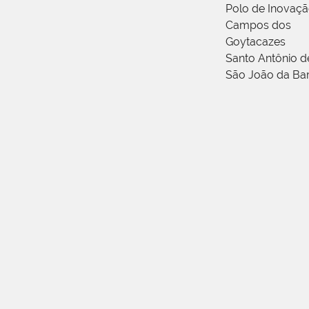
Polo de Inovaç
Campos dos
Goytacazes
Santo Antônio 
São João da Ba