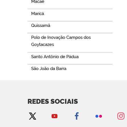
Macaé
Maricá
Quissamã
Polo de Inovação Campos dos
Goytacazes
Santo Antônio de Pádua
São João da Barra
REDES SOCIAIS