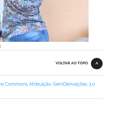
B
VOLTAR AO TOPO
ive Commons Atribuição-SemDerivações 3.0