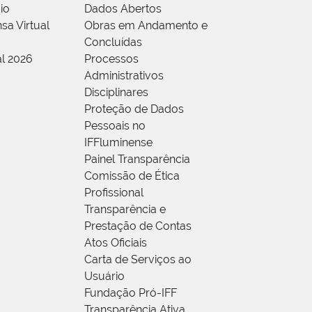
io
Dados Abertos
sa Virtual
Obras em Andamento e
Concluídas
al 2026
Processos
Administrativos
Disciplinares
Proteção de Dados
Pessoais no
IFFluminense
Painel Transparência
Comissão de Ética
Profissional
Transparência e
Prestação de Contas
Atos Oficiais
Carta de Serviços ao
Usuário
Fundação Pró-IFF
Transparência Ativa