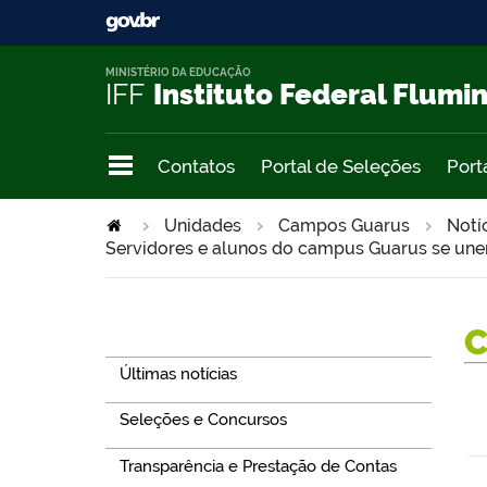
MINISTÉRIO DA EDUCAÇÃO
IFF
Instituto Federal Flumi
Contatos
Portal de Seleções
Port
Unidades
Campos Guarus
Notí
Servidores e alunos do campus Guarus se un
Navegação
Últimas notícias
Seleções e Concursos
Transparência e Prestação de Contas