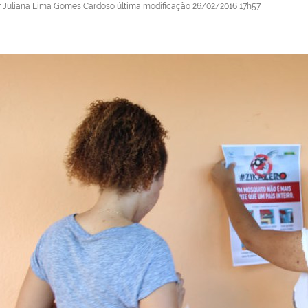
r
Juliana Lima Gomes Cardoso
última modificação
26/02/2016 17h57