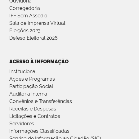
Ouvidoria
Corregedoria
IFF Sem Assédio
Sala de Imprensa Virtual
Eleições 2023
Defeso Eleitoral 2026
ACESSO À INFORMAÇÃO
Institucional
Ações e Programas
Participação Social
Auditoria Interna
Convênios e Transferências
Receitas e Despesas
Licitações e Contratos
Servidores
Informações Classificadas
Serviço de Informação ao Cidadão (SIC)