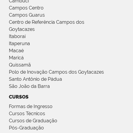
Cambuci
Campos Centro
Campos Guarus
Centro de Referência Campos dos
Goytacazes
Itaboraí
Itaperuna
Macaé
Maricá
Quissamã
Polo de Inovação Campos dos Goytacazes
Santo Antônio de Pádua
São João da Barra
CURSOS
Formas de Ingresso
Cursos Técnicos
Cursos de Graduação
Pós-Graduação