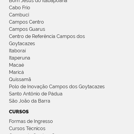
Bom Jesus do Itabapoana
Cabo Frio
Cambuci
Campos Centro
Campos Guarus
Centro de Referência Campos dos
Goytacazes
Itaboraí
Itaperuna
Macaé
Maricá
Quissamã
Polo de Inovação Campos dos Goytacazes
Santo Antônio de Pádua
São João da Barra
CURSOS
Formas de Ingresso
Cursos Técnicos