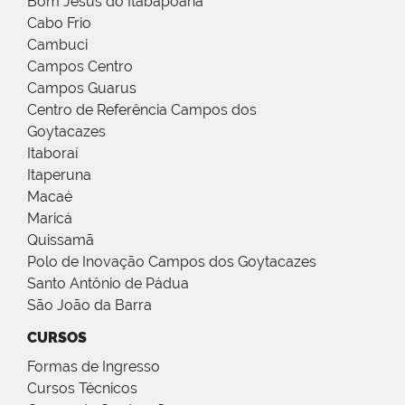
Bom Jesus do Itabapoana
Cabo Frio
Cambuci
Campos Centro
Campos Guarus
Centro de Referência Campos dos
Goytacazes
Itaboraí
Itaperuna
Macaé
Maricá
Quissamã
Polo de Inovação Campos dos Goytacazes
Santo Antônio de Pádua
São João da Barra
CURSOS
Formas de Ingresso
Cursos Técnicos