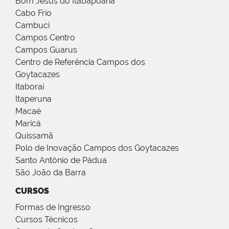
Bom Jesus do Itabapoana
Cabo Frio
Cambuci
Campos Centro
Campos Guarus
Centro de Referência Campos dos
Goytacazes
Itaboraí
Itaperuna
Macaé
Maricá
Quissamã
Polo de Inovação Campos dos Goytacazes
Santo Antônio de Pádua
São João da Barra
CURSOS
Formas de Ingresso
Cursos Técnicos