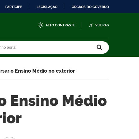
PARTICIPE
LEGISLAÇÃO
ÓRGÃOS DO GOVERNO
ALTO CONTRASTE
VLIBRAS
r no portal
r no portal
rsar o Ensino Médio no exterior
 o Ensino Médio
ior