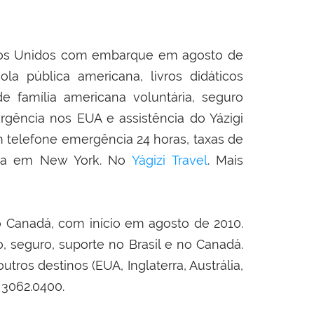
dos Unidos com embarque em agosto de
ola pública americana, livros didáticos
 família americana voluntária, seguro
rgência nos EUA e assistência do Yázigi
m telefone emergência 24 horas, taxas de
gada em New York. No
Yágizi Travel
. Mais
 Canadá, com início em agosto de 2010.
o, seguro, suporte no Brasil e no Canadá.
os destinos (EUA, Inglaterra, Austrália,
) 3062.0400.