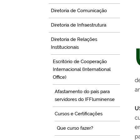
Diretoria de Comunicação
Diretoria de Infraestrutura
Diretoria de Relações
Institucionais
Escritório de Cooperação
Internacional (International
Office)
d
a
Afastamento do país para
servidores do IFFluminense
U
Cursos e Certificações
c
e
Que curso fazer?
p