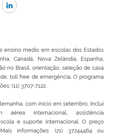
de ensino médio em escolas dos Estados
manha, Canadá, Nova Zelândia, Espanha,
ção no Brasil, orientação, seleção de casa
úde, toll free de emergência. O programa
ões: (11) 3707-7122.
lemanha, com início em setembro. Inclui
 aérea internacional, assistência
cola e suporte internacional. O preço
 Mais informações: (21) 37244464 ou