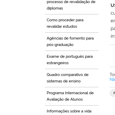
processo de revalidação de
U
diplomas
c
Como proceder para
e
revalidar estudos
p
in
Agências de fomento para
pós-graduação
Exame de português para
estrangeiros
To
Quadro comparativo de
Nã
sistemas de ensino
Programa Internacional de
Avaliação de Alunos
Informações sobre a vida