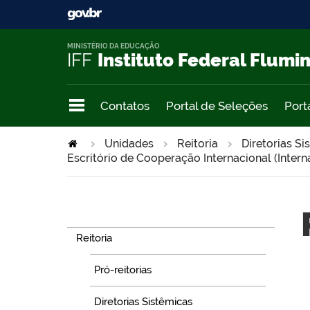
MINISTÉRIO DA EDUCAÇÃO
IFF
Instituto Federal Flumi
Contatos
Portal de Seleções
Port
Unidades
Reitoria
Diretorias Si
Escritório de Cooperação Internacional (Interna
Navegação
Reitoria
Pró-reitorias
Diretorias Sistêmicas