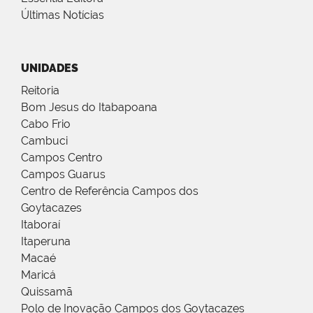
Últimas Notícias
UNIDADES
Reitoria
Bom Jesus do Itabapoana
Cabo Frio
Cambuci
Campos Centro
Campos Guarus
Centro de Referência Campos dos
Goytacazes
Itaboraí
Itaperuna
Macaé
Maricá
Quissamã
Polo de Inovação Campos dos Goytacazes