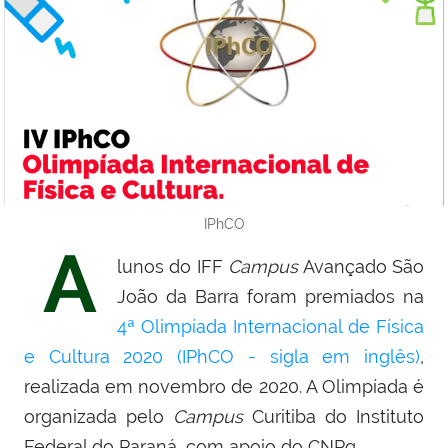
IPhCO
A
lunos do IFF
Campus
Avançado São
João da Barra foram premiados na
4ª Olimpíada Internacional de Física
e Cultura 2020 (IPhCO - sigla em inglês)
,
realizada em novembro de 2020. A Olimpíada é
organizada pelo
Campus
Curitiba do Instituto
Federal do Paraná, com apoio do CNPq.