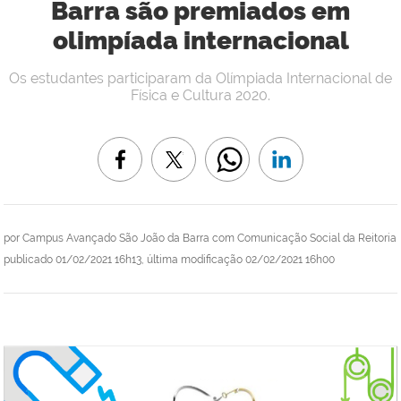
Barra são premiados em
olimpíada internacional
Os estudantes participaram da Olímpiada Internacional de
Física e Cultura 2020.
por
Campus Avançado São João da Barra com Comunicação Social da Reitoria
publicado
01/02/2021 16h13,
última modificação
02/02/2021 16h00