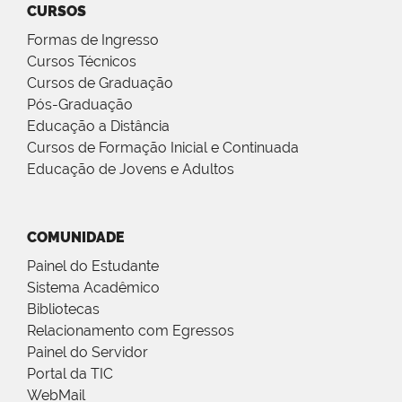
CURSOS
Formas de Ingresso
Cursos Técnicos
Cursos de Graduação
Pós-Graduação
Educação a Distância
Cursos de Formação Inicial e Continuada
Educação de Jovens e Adultos
COMUNIDADE
Painel do Estudante
Sistema Acadêmico
Bibliotecas
Relacionamento com Egressos
Painel do Servidor
Portal da TIC
WebMail