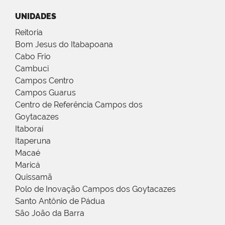
UNIDADES
Reitoria
Bom Jesus do Itabapoana
Cabo Frio
Cambuci
Campos Centro
Campos Guarus
Centro de Referência Campos dos
Goytacazes
Itaboraí
Itaperuna
Macaé
Maricá
Quissamã
Polo de Inovação Campos dos Goytacazes
Santo Antônio de Pádua
São João da Barra