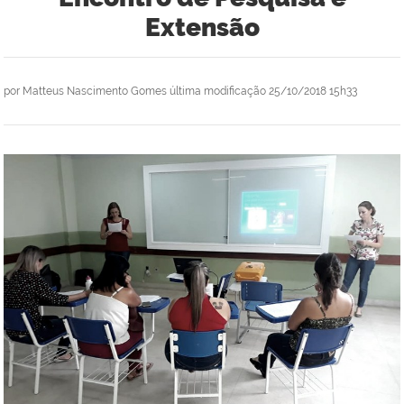
Extensão
por
Matteus Nascimento Gomes
última modificação
25/10/2018 15h33