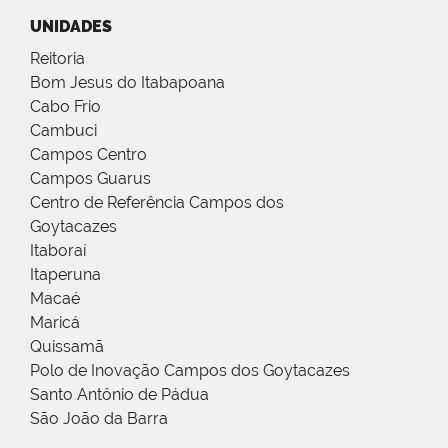
UNIDADES
Reitoria
Bom Jesus do Itabapoana
Cabo Frio
Cambuci
Campos Centro
Campos Guarus
Centro de Referência Campos dos
Goytacazes
Itaboraí
Itaperuna
Macaé
Maricá
Quissamã
Polo de Inovação Campos dos Goytacazes
Santo Antônio de Pádua
São João da Barra