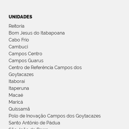
UNIDADES
Reitoria
Bom Jesus do Itabapoana
Cabo Frio
Cambuci
Campos Centro
Campos Guarus
Centro de Referência Campos dos
Goytacazes
Itaboraí
Itaperuna
Macaé
Maricá
Quissamã
Polo de Inovação Campos dos Goytacazes
Santo Antônio de Pádua