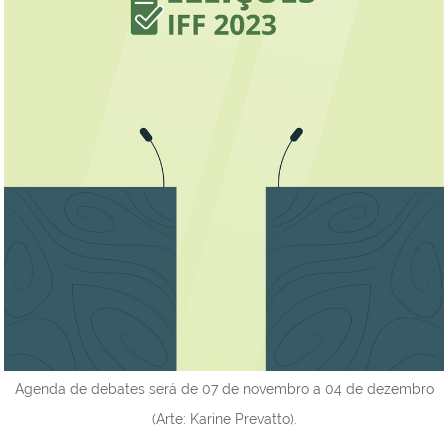
Agenda de debates será de 07 de novembro a 04 de dezembro
(Arte: Karine Prevatto).