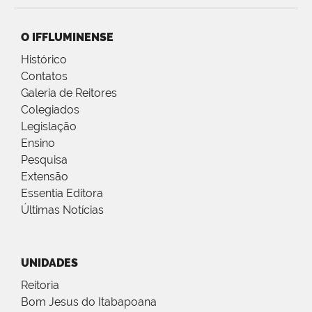
O IFFLUMINENSE
Histórico
Contatos
Galeria de Reitores
Colegiados
Legislação
Ensino
Pesquisa
Extensão
Essentia Editora
Últimas Notícias
UNIDADES
Reitoria
Bom Jesus do Itabapoana