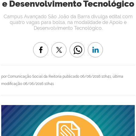
e Desenvolvimento Tecnológico
Campus Avançado São João da Barra divulga edital com
quatro vagas para bolsa, na modalidade de Apoio e
Desenvolvimento Tecnológico.
por
Comunicação Social da Reitoria
publicado
06/06/2016 10h41,
última
modificação
06/06/2016 10h41