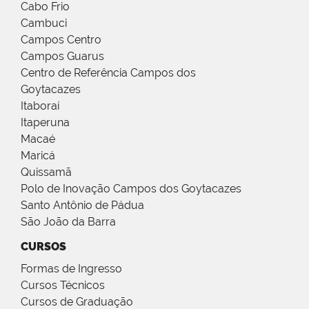
Cabo Frio
Cambuci
Campos Centro
Campos Guarus
Centro de Referência Campos dos
Goytacazes
Itaboraí
Itaperuna
Macaé
Maricá
Quissamã
Polo de Inovação Campos dos Goytacazes
Santo Antônio de Pádua
São João da Barra
CURSOS
Formas de Ingresso
Cursos Técnicos
Cursos de Graduação