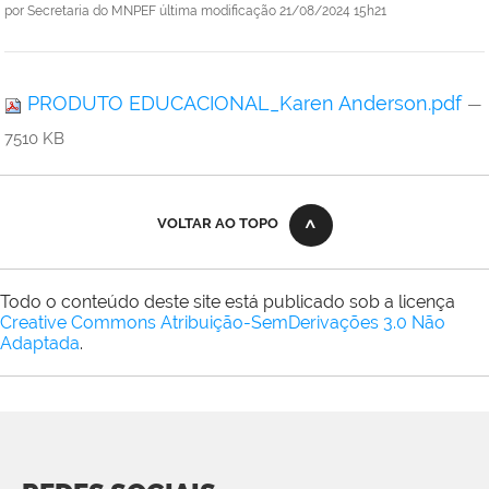
por
Secretaria do MNPEF
última modificação
21/08/2024 15h21
PRODUTO EDUCACIONAL_Karen Anderson.pdf
—
7510 KB
VOLTAR AO TOPO
Todo o conteúdo deste site está publicado sob a licença
Creative Commons Atribuição-SemDerivações 3.0 Não
Adaptada
.