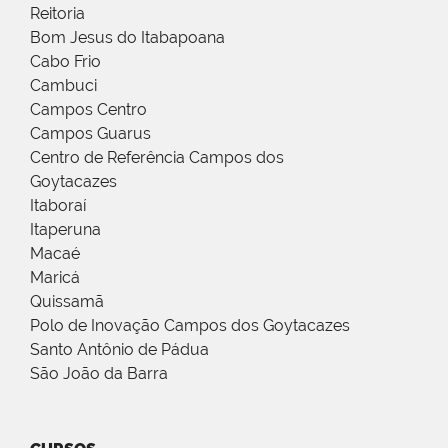
Reitoria
Bom Jesus do Itabapoana
Cabo Frio
Cambuci
Campos Centro
Campos Guarus
Centro de Referência Campos dos
Goytacazes
Itaboraí
Itaperuna
Macaé
Maricá
Quissamã
Polo de Inovação Campos dos Goytacazes
Santo Antônio de Pádua
São João da Barra