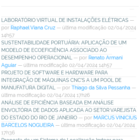
LABORATÓRIO VIRTUAL DE INSTALAÇÕES ELÉTRICAS
—
por
Raphael Viana Cruz
— última modificação 02/04/2024
14h57
SUSTENTABILIDADE PORTUÁRIA: APLICAÇÃO DE UM
MODELO DE ECOEFICIÊNCIA ASSOCIADO AO
DESEMPENHO OPERACIONAL
—
por
Renato Armani
Aguiar
— última modificação 02/04/2024 14h57
PROJETO DE SOFTWARE E HARDWARE PARA
INTEGRAÇÃO DE MÁQUINAS CNC’S A UM POOL DE
MANUFATURA DIGITAL
—
por
Thiago da Silva Pessanha
—
última modificação 02/04/2024 17h26
ANÁLISE DE EFICIÊNCIA BASEADA EM ANÁLISE
ENVOLTÓRIA DE DADOS APLICADA AO SETOR VAREJISTA
DO ESTADO DO RIO DE JANEIRO
—
por
MARCUS VINICIUS
BARCELOS NOGUEIRA
— última modificação 02/04/2024
17h36