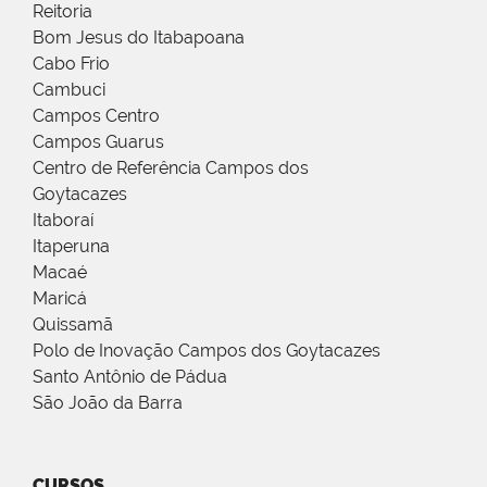
Reitoria
Bom Jesus do Itabapoana
Cabo Frio
Cambuci
Campos Centro
Campos Guarus
Centro de Referência Campos dos
Goytacazes
Itaboraí
Itaperuna
Macaé
Maricá
Quissamã
Polo de Inovação Campos dos Goytacazes
Santo Antônio de Pádua
São João da Barra
CURSOS