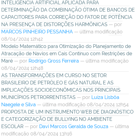
INTELIGÊNCIA ARTIFICIAL APLICADA PARA
DETERMINAÇÃO DA COMBINAÇÃO ÓTIMA DE BANCOS DE
CAPACITORES PARA CORREÇÃO DO FATOR DE POTÊNCIA
NA PRESENÇA DE DISTORÇÕES HARMÔNICAS
—
por
MARCOS PINHEIRO PESSANHA
— última modificação
08/04/2024 12h42
Modelo Matemático para Otimização do Planejamento de
Atracação de Navios em Cais Contínuo com Restrições de
Maré
—
por
Rodrigo Gross Ferreira
— última modificação
08/04/2024 12h48
AS TRANSFORMAÇÕES EM CURSO NO SETOR
BRASILEIRO DE PETRÓLEO E GÁS NATURAL E AS
IMPLICAÇÕES SOCIOECONÔMICAS NOS PRINCIPAIS
MUNICÍPIOS PETRORRENTISTAS
—
por
Luíza Lisbôa
Naegele e Silva
— última modificação 08/04/2024 12h54
PROPOSTA DE UM INSTRUMENTO WEB DE DIAGNÓSTICO
E CATEGORIZAÇÃO DE BULLYING NO AMBIENTE
ESCOLAR
—
por
Davi Marcos Geralda de Souza
— última
modificação 08/04/2024 13h16