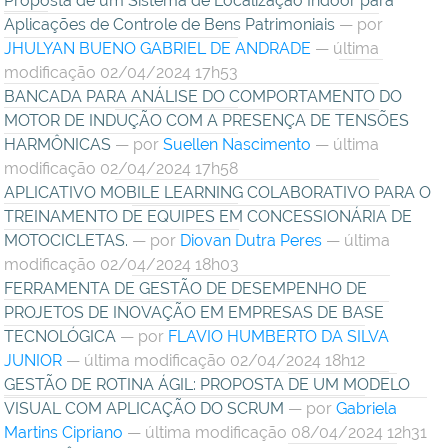
Proposta de um Sistema de Localização Indoor para
Aplicações de Controle de Bens Patrimoniais
—
por
JHULYAN BUENO GABRIEL DE ANDRADE
— última
modificação 02/04/2024 17h53
BANCADA PARA ANÁLISE DO COMPORTAMENTO DO
MOTOR DE INDUÇÃO COM A PRESENÇA DE TENSÕES
HARMÔNICAS
—
por
Suellen Nascimento
— última
modificação 02/04/2024 17h58
APLICATIVO MOBILE LEARNING COLABORATIVO PARA O
TREINAMENTO DE EQUIPES EM CONCESSIONÁRIA DE
MOTOCICLETAS.
—
por
Diovan Dutra Peres
— última
modificação 02/04/2024 18h03
FERRAMENTA DE GESTÃO DE DESEMPENHO DE
PROJETOS DE INOVAÇÃO EM EMPRESAS DE BASE
TECNOLÓGICA
—
por
FLAVIO HUMBERTO DA SILVA
JUNIOR
— última modificação 02/04/2024 18h12
GESTÃO DE ROTINA ÁGIL: PROPOSTA DE UM MODELO
VISUAL COM APLICAÇÃO DO SCRUM
—
por
Gabriela
Martins Cipriano
— última modificação 08/04/2024 12h31