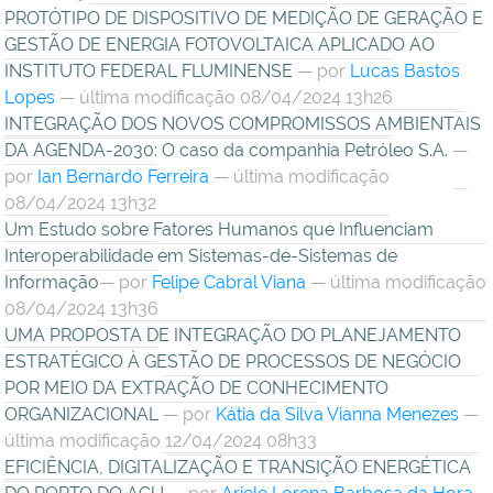
PROTÓTIPO DE DISPOSITIVO DE MEDIÇÃO DE GERAÇÃO E
GESTÃO DE ENERGIA FOTOVOLTAICA APLICADO AO
INSTITUTO FEDERAL FLUMINENSE
—
por
Lucas Bastos
Lopes
— última modificação 08/04/2024 13h26
INTEGRAÇÃO DOS NOVOS COMPROMISSOS AMBIENTAIS
DA AGENDA-2030: O caso da companhia Petróleo S.A.
—
por
Ian Bernardo Ferreira
— última modificação
08/04/2024 13h32
Um Estudo sobre Fatores Humanos que Influenciam
Interoperabilidade em Sistemas-de-Sistemas de
Informação​​​​​​​
—
por
Felipe Cabral Viana
— última modificação
08/04/2024 13h36
UMA PROPOSTA DE INTEGRAÇÃO DO PLANEJAMENTO
ESTRATÉGICO À GESTÃO DE PROCESSOS DE NEGÓCIO
POR MEIO DA EXTRAÇÃO DE CONHECIMENTO
ORGANIZACIONAL
—
por
Kátia da Silva Vianna Menezes
—
última modificação 12/04/2024 08h33
EFICIÊNCIA, DIGITALIZAÇÃO E TRANSIÇÃO ENERGÉTICA