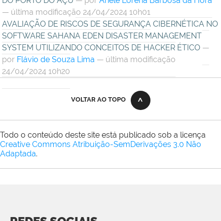
DO PORTO DO AÇU
—
por
Ariele Lorena Barbosa da Hora
— última modificação 24/04/2024 10h01
AVALIAÇÃO DE RISCOS DE SEGURANÇA CIBERNÉTICA NO
SOFTWARE SAHANA EDEN DISASTER MANAGEMENT
SYSTEM UTILIZANDO CONCEITOS DE HACKER ÉTICO
—
por
Flávio de Souza Lima
— última modificação
24/04/2024 10h20
VOLTAR AO TOPO
Todo o conteúdo deste site está publicado sob a licença
Creative Commons Atribuição-SemDerivações 3.0 Não
Adaptada
.