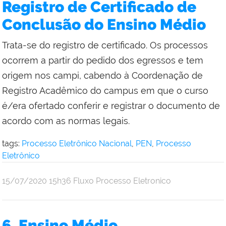
Registro de Certificado de
Conclusão do Ensino Médio
Trata-se do registro de certificado. Os processos
ocorrem a partir do pedido dos egressos e tem
origem nos campi, cabendo à Coordenação de
Registro Acadêmico do campus em que o curso
é/era ofertado conferir e registrar o documento de
acordo com as normas legais.
tags:
Processo Eletrônico Nacional
,
PEN
,
Processo
Eletrônico
por
publicado
15/07/2020
15h36
Fluxo Processo Eletronico
Renata
Pessanha
6. Ensino Médio