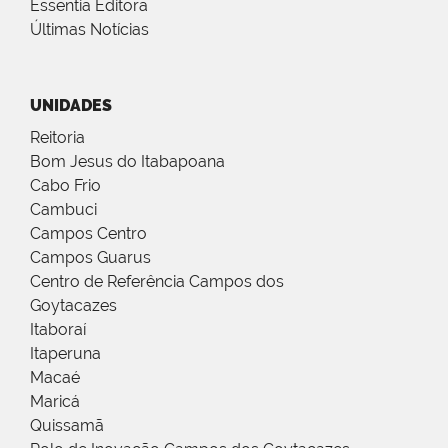
Essentia Editora
Últimas Notícias
UNIDADES
Reitoria
Bom Jesus do Itabapoana
Cabo Frio
Cambuci
Campos Centro
Campos Guarus
Centro de Referência Campos dos
Goytacazes
Itaboraí
Itaperuna
Macaé
Maricá
Quissamã