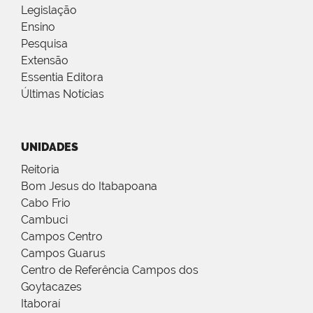
Legislação
Ensino
Pesquisa
Extensão
Essentia Editora
Últimas Notícias
UNIDADES
Reitoria
Bom Jesus do Itabapoana
Cabo Frio
Cambuci
Campos Centro
Campos Guarus
Centro de Referência Campos dos
Goytacazes
Itaboraí