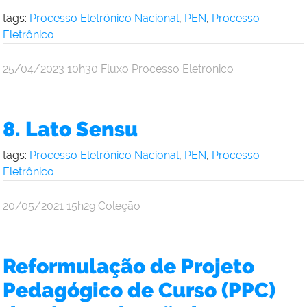
tags:
Processo Eletrônico Nacional
,
PEN
,
Processo
Eletrônico
por
publicado
25/04/2023
10h30
Fluxo Processo Eletronico
Inez
Barcellos
de
8. Lato Sensu
Andrade
tags:
Processo Eletrônico Nacional
,
PEN
,
Processo
Eletrônico
por
publicado
20/05/2021
15h29
Coleção
admin
Reformulação de Projeto
Pedagógico de Curso (PPC)