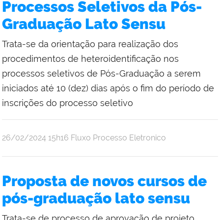
Processos Seletivos da Pós-
Graduação Lato Sensu
Trata-se da orientação para realização dos
procedimentos de heteroidentificação nos
processos seletivos de Pós-Graduação a serem
iniciados até 10 (dez) dias após o fim do período de
inscrições do processo seletivo
por
publicado
26/02/2024
15h16
Fluxo Processo Eletronico
Evelyn
Rueb
Lacerda
Proposta de novos cursos de
de
pós-graduação lato sensu
Araujo
Trata-se de processo de aprovação de projeto