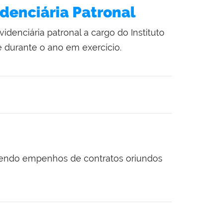
denciária Patronal
denciária patronal a cargo do Instituto
 durante o ano em exercício.
vendo empenhos de contratos oriundos