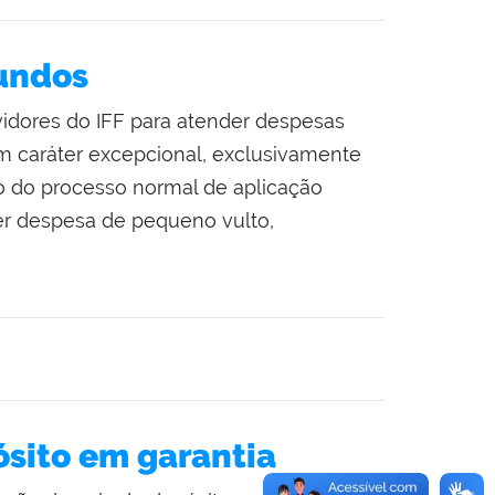
undos
idores do IFF para atender despesas
m caráter excepcional, exclusivamente
o do processo normal de aplicação
der despesa de pequeno vulto,
ósito em garantia