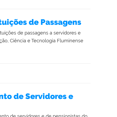
ituições de Passagens
ituições de passagens a servidores e
ação, Ciência e Tecnologia Fluminense
to de Servidores e
to de servidores e de pensionistas do