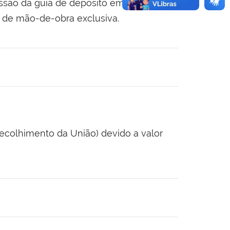
ssão da guia de depósito em garantia
 de mão-de-obra exclusiva.
ecolhimento da União) devido a valor