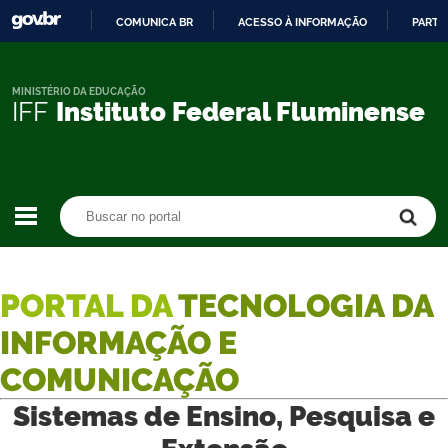
COMUNICA BR
ACESSO À INFORMAÇÃO
PARTI
IR
PARA
O
MINISTÉRIO DA EDUCAÇÃO
IFF
Instituto Federal Fluminense
CONTEÚDO
Buscar no portal
Buscar no portal
PORTAL DA
TECNOLOGIA DA
INFORMAÇÃO E
COMUNICAÇÃO
Sistemas de Ensino, Pesquisa e