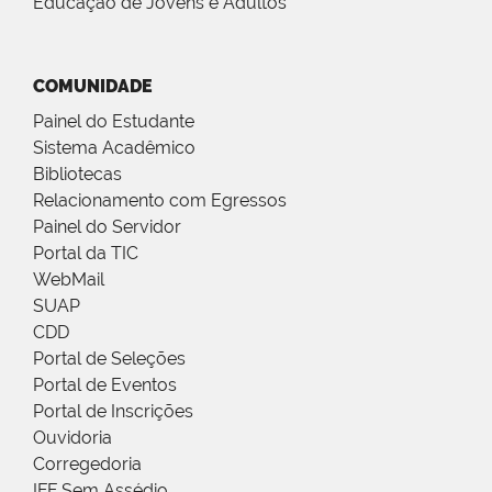
Educação de Jovens e Adultos
COMUNIDADE
Painel do Estudante
Sistema Acadêmico
Bibliotecas
Relacionamento com Egressos
Painel do Servidor
Portal da TIC
WebMail
SUAP
CDD
Portal de Seleções
Portal de Eventos
Portal de Inscrições
Ouvidoria
Corregedoria
IFF Sem Assédio