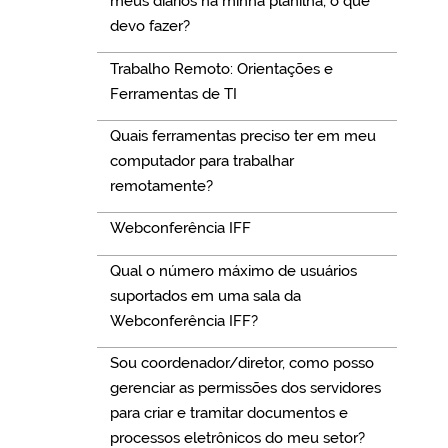
meus diários na minha planilha, o que
devo fazer?
Trabalho Remoto: Orientações e
Ferramentas de TI
Quais ferramentas preciso ter em meu
computador para trabalhar
remotamente?
Webconferência IFF
Qual o número máximo de usuários
suportados em uma sala da
Webconferência IFF?
Sou coordenador/diretor, como posso
gerenciar as permissões dos servidores
para criar e tramitar documentos e
processos eletrônicos do meu setor?