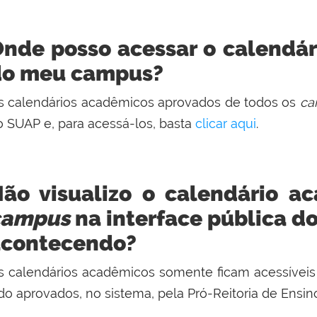
nde posso acessar o calendá
do meu campus?
s calendários acadêmicos aprovados de todos os
ca
o SUAP e, para acessá-los, basta
clicar aqui
.
ão visualizo o calendário a
campus
na interface pública do
acontecendo?
s calendários acadêmicos somente ficam acessíveis
do aprovados, no sistema, pela Pró-Reitoria de Ensin