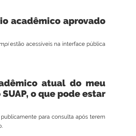
rio acadêmico aprovado
mpi
estão acessíveis na interface pública
cadêmico atual do meu
 SUAP, o que pode estar
 publicamente para consulta após terem
o.