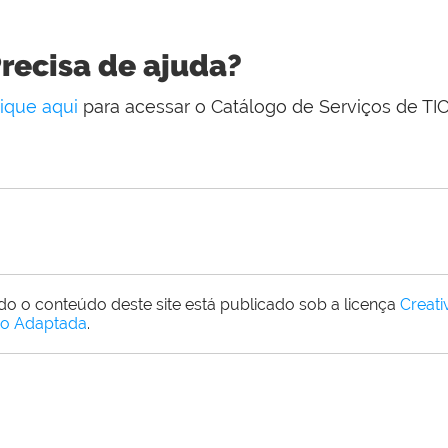
recisa de ajuda?
lique aqui
para acessar o Catálogo de Serviços de TIC
do o conteúdo deste site está publicado sob a licença
Creat
o Adaptada
.