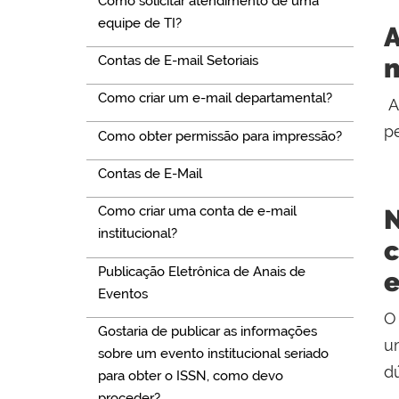
Como solicitar atendimento de uma
equipe de TI?
A
Contas de E-mail Setoriais
Como criar um e-mail departamental?
A
p
Como obter permissão para impressão?
Contas de E-Mail
Como criar uma conta de e-mail
institucional?
Publicação Eletrônica de Anais de
e
Eventos
O
Gostaria de publicar as informações
u
sobre um evento institucional seriado
d
para obter o ISSN, como devo
proceder?