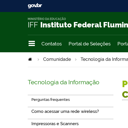
MINISTÉRIO DA EDUCAÇÃO
IFF
Instituto Federal Flumi
Contatos
Portal de Seleções
Port
Comunidade
Tecnologia da Infor
Tecnologia da Informação
P
Perguntas frequentes
Como acessar uma rede wireless?
Impressoras e Scanners