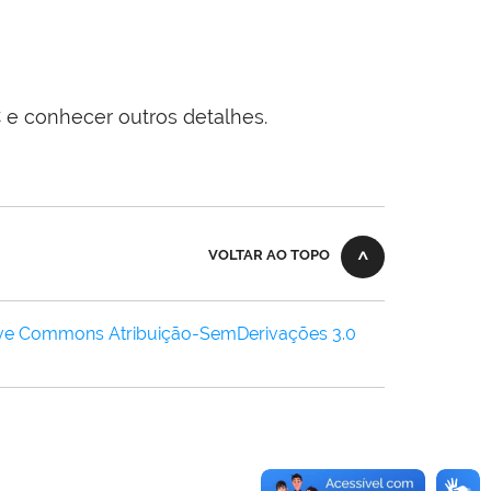
 e conhecer outros detalhes.
VOLTAR AO TOPO
ive Commons Atribuição-SemDerivações 3.0