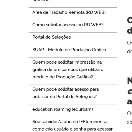
Área de Trabalho Remota (RD WEB)
O
Como solicitar acesso ao RD WEB?
Portal de Seleções
O
SUAP - Módulo de Produção Gráfica
d
Quem pode solicitar impressão na
gráfica de um campus que utiliza o
módulo de Produção Gráfica?
N
Quem pode solicitar acesso para
publicar no Portal de Seleções?
education roaming (eduroam)
O
Sou servidor/aluno do IFFluminense,
si
como crio usuário e senha para acessar