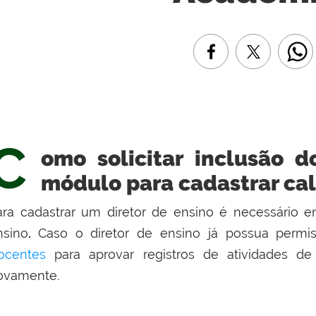
C
omo solicitar inclusão d
módulo para cadastrar cal
ara cadastrar um diretor de ensino é necessário e
nsino
.
Caso o diretor de ensino já possua perm
ocentes
para aprovar registros de atividades de
ovamente.