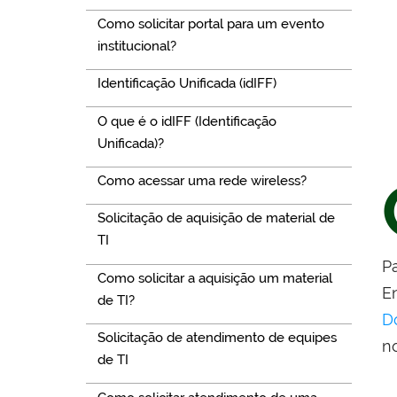
Como solicitar portal para um evento
institucional?
Identificação Unificada (idIFF)
O que é o idIFF (Identificação
Unificada)?
Como acessar uma rede wireless?
Solicitação de aquisição de material de
TI
P
Como solicitar a aquisição um material
E
de TI?
D
Solicitação de atendimento de equipes
n
de TI