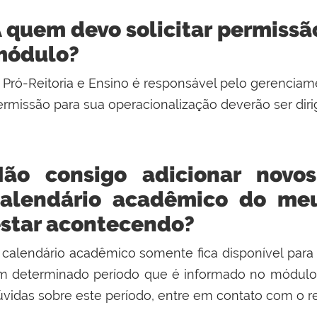
 quem devo solicitar permissã
módulo?
 Pró-Reitoria e Ensino é responsável pelo gerenciam
ermissão para sua operacionalização deverão ser dir
Não consigo adicionar novo
calendário acadêmico do m
star acontecendo?
 calendário acadêmico somente fica disponível para
m determinado período que é informado
no módul
úvidas sobre este período, entre em contato com o ref