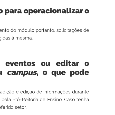
o para operacionalizar o
ento do módulo portanto, solicitações de
igidas à mesma.
s eventos ou editar o
eu
campus
, o que pode
 adição e
edição
de informações durante
o
pela Pró-Reitoria de Ensino
. Caso tenha
erido setor.