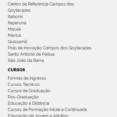
Centro de Referência Campos dos
Goytacazes
Itaboraí
Itaperuna
Macaé
Maricá
Quissamã
Polo de Inovação Campos dos Goytacazes
Santo Antônio de Pádua
São João da Barra
CURSOS
Formas de Ingresso
Cursos Técnicos
Cursos de Graduação
Pós-Graduação
Educação a Distância
Cursos de Formação Inicial e Continuada
Educação de Jovens e Adultos