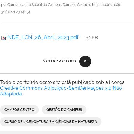
por
Comunicação Social do Campus Campos Centro
última modificação
31/07/2023 14h34
NDE_LCN_26_Abril_2023.pdf
— 62 KB
VOLTAR AO TOPO
Todo o conteúdo deste site está publicado sob a licença
Creative Commons Atribuição-SemDerivações 3.0 Não
Adaptada
.
CAMPOS CENTRO
GESTÃO DO CAMPUS
CURSO DE LICENCIATURA EM CIÊNCIAS DA NATUREZA