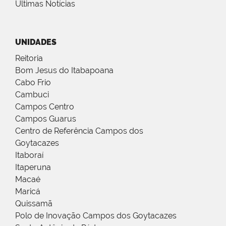
Últimas Notícias
UNIDADES
Reitoria
Bom Jesus do Itabapoana
Cabo Frio
Cambuci
Campos Centro
Campos Guarus
Centro de Referência Campos dos
Goytacazes
Itaboraí
Itaperuna
Macaé
Maricá
Quissamã
Polo de Inovação Campos dos Goytacazes