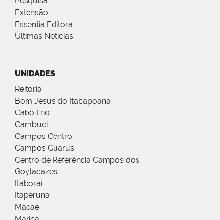
Pesquisa
Extensão
Essentia Editora
Últimas Notícias
UNIDADES
Reitoria
Bom Jesus do Itabapoana
Cabo Frio
Cambuci
Campos Centro
Campos Guarus
Centro de Referência Campos dos
Goytacazes
Itaboraí
Itaperuna
Macaé
Maricá