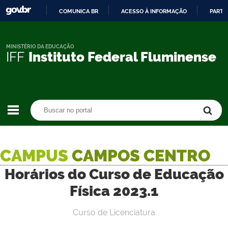
COMUNICA BR
ACESSO À INFORMAÇÃO
PARTI
IR
PARA
O
MINISTÉRIO DA EDUCAÇÃO
IFF
Instituto Federal Fluminense
CONTEÚDO
Buscar no portal
Buscar no portal
CAMPUS
CAMPOS CENTRO
Horários do Curso de Educação
Física 2023.1
Curso de Licenciatura