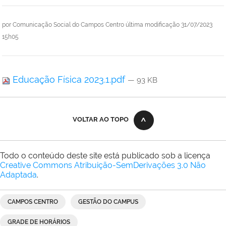
por
Comunicação Social do Campos Centro
última modificação
31/07/2023
15h05
Educação Física 2023.1.pdf
— 93 KB
VOLTAR AO TOPO
Todo o conteúdo deste site está publicado sob a licença
Creative Commons Atribuição-SemDerivações 3.0 Não
Adaptada
.
CAMPOS CENTRO
GESTÃO DO CAMPUS
GRADE DE HORÁRIOS