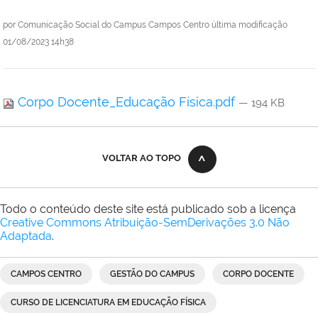
por
Comunicação Social do Campus Campos Centro
última modificação
01/08/2023 14h38
Corpo Docente_Educação Física.pdf
— 194 KB
VOLTAR AO TOPO
Todo o conteúdo deste site está publicado sob a licença
Creative Commons Atribuição-SemDerivações 3.0 Não
Adaptada
.
CAMPOS CENTRO
GESTÃO DO CAMPUS
CORPO DOCENTE
CURSO DE LICENCIATURA EM EDUCAÇÃO FÍSICA