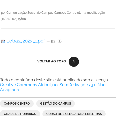
por
Comunicação Social do Campus Campos Centro
última modificação
31/07/2023 15h10
Letras_2023_1.pdf
— 92 KB
VOLTAR AO TOPO
Todo o conteúdo deste site está publicado sob a licença
Creative Commons Atribuição-SemDerivações 3.0 Não
Adaptada
.
CAMPOS CENTRO
GESTÃO DO CAMPUS
GRADE DE HORÁRIOS
CURSO DE LICENCIATURA EM LETRAS