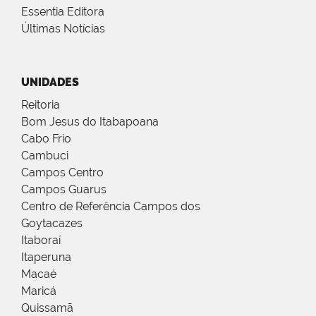
Essentia Editora
Últimas Notícias
UNIDADES
Reitoria
Bom Jesus do Itabapoana
Cabo Frio
Cambuci
Campos Centro
Campos Guarus
Centro de Referência Campos dos
Goytacazes
Itaboraí
Itaperuna
Macaé
Maricá
Quissamã