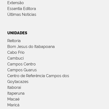
Extensão
Essentia Editora
Últimas Notícias
UNIDADES
Reitoria
Bom Jesus do Itabapoana
Cabo Frio
Cambuci
Campos Centro
Campos Guarus
Centro de Referência Campos dos
Goytacazes
Itaboraí
Itaperuna
Macaé
Maricá