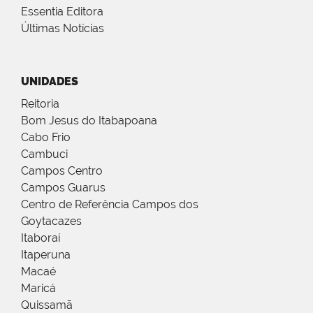
Essentia Editora
Últimas Notícias
UNIDADES
Reitoria
Bom Jesus do Itabapoana
Cabo Frio
Cambuci
Campos Centro
Campos Guarus
Centro de Referência Campos dos
Goytacazes
Itaboraí
Itaperuna
Macaé
Maricá
Quissamã