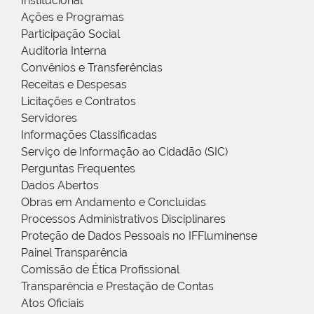
Institucional
Ações e Programas
Participação Social
Auditoria Interna
Convênios e Transferências
Receitas e Despesas
Licitações e Contratos
Servidores
Informações Classificadas
Serviço de Informação ao Cidadão (SIC)
Perguntas Frequentes
Dados Abertos
Obras em Andamento e Concluídas
Processos Administrativos Disciplinares
Proteção de Dados Pessoais no IFFluminense
Painel Transparência
Comissão de Ética Profissional
Transparência e Prestação de Contas
Atos Oficiais