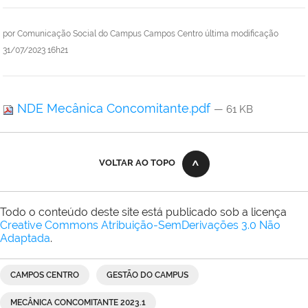
por
Comunicação Social do Campus Campos Centro
última modificação
31/07/2023 16h21
NDE Mecânica Concomitante.pdf
— 61 KB
VOLTAR AO TOPO
Todo o conteúdo deste site está publicado sob a licença
Creative Commons Atribuição-SemDerivações 3.0 Não
Adaptada
.
CAMPOS CENTRO
GESTÃO DO CAMPUS
MECÂNICA CONCOMITANTE 2023.1