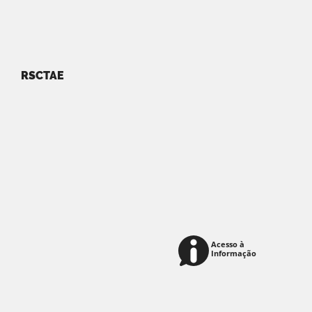
RSCTAE