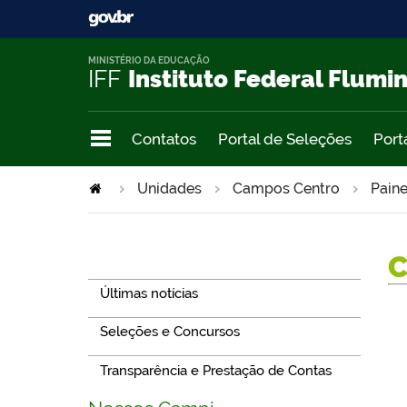
MINISTÉRIO DA EDUCAÇÃO
IFF
Instituto Federal Flumi
Contatos
Portal de Seleções
Port
Unidades
Campos Centro
Paine
Navegação
Últimas notícias
Seleções e Concursos
Transparência e Prestação de Contas