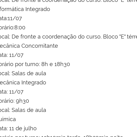
nformática Integrado
ata:11/07
rário:8:00
cal: De fronte a coordenação do curso. Bloco "E" tér
ecânica Concomitante
ata: 11/07
rário por turno: 8h e 18h30
cal: Salas de aula
ecânica Integrado
ata: 11/07
orário: 9h30
cal: Salas de aula
uímica
ta: 11 de julho