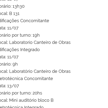
rário: 13h30
cal: B 131
dificações Concomitante
ata: 11/07
rário por turno: 19h
ocal: Laboratorio Canteiro de Obras
dificações Integrado
ata: 11/07
rário: 9h
ocal: Laboratório Canteiro de Obras
letrotécnica Concomitante
ata: 13/07
rário por turno: 20hs
cal: Mini auditório bloco B
letrotécnica Integrado