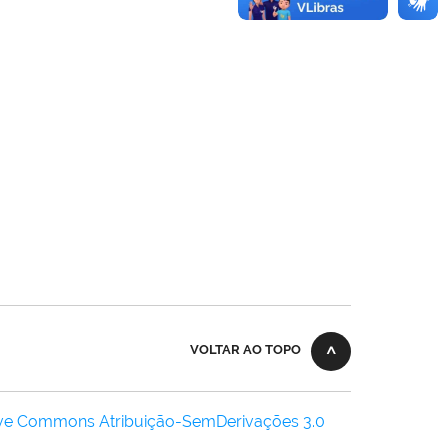
VOLTAR AO TOPO
ive Commons Atribuição-SemDerivações 3.0