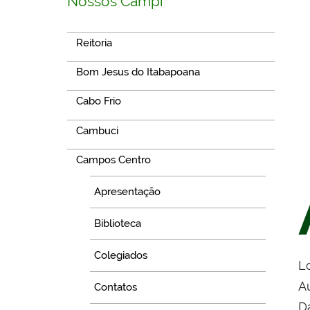
Nossos Campi
Reitoria
Bom Jesus do Itabapoana
Cabo Frio
Cambuci
Campos Centro
Apresentação
Biblioteca
Colegiados
Lo
A
Contatos
D