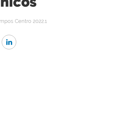
cnicos
mpos Centro 2022.1