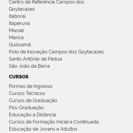
Centro de Referência Campos dos
Goytacazes
Itaboraí
Itaperuna
Macaé
Maricá
Quissamã
Polo de Inovação Campos dos Goytacazes
Santo Antônio de Pádua
São João da Barra
CURSOS
Formas de Ingresso
Cursos Técnicos
Cursos de Graduação
Pós-Graduação
Educação a Distância
Cursos de Formação Inicial e Continuada
Educação de Jovens e Adultos