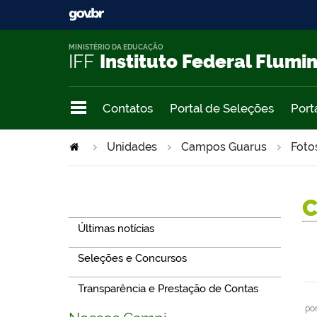
MINISTÉRIO DA EDUCAÇÃO
IFF
Instituto Federal Flumi
Contatos
Portal de Seleções
Port
Unidades
Campos Guarus
Foto
Navegação
Últimas notícias
Seleções e Concursos
Transparência e Prestação de Contas
po