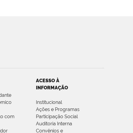
ACESSO À
INFORMAÇÃO
dante
êmico
Institucional
Ações e Programas
to com
Participação Social
Auditoria Interna
idor
Convênios e