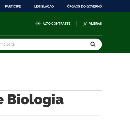
PARTICIPE
LEGISLAÇÃO
ÓRGÃOS DO GOVERNO
ALTO CONTRASTE
VLIBRAS
r no portal
r no portal
e Biologia