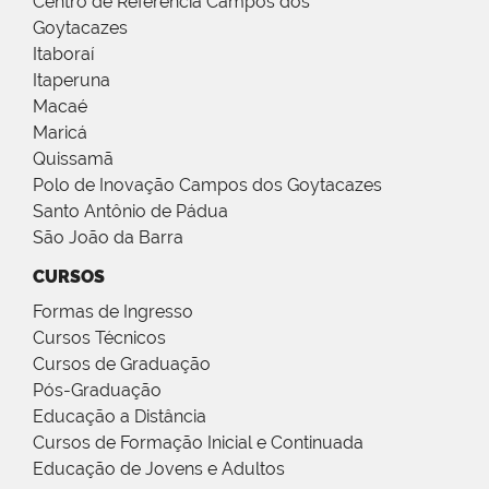
Centro de Referência Campos dos
Goytacazes
Itaboraí
Itaperuna
Macaé
Maricá
Quissamã
Polo de Inovação Campos dos Goytacazes
Santo Antônio de Pádua
São João da Barra
CURSOS
Formas de Ingresso
Cursos Técnicos
Cursos de Graduação
Pós-Graduação
Educação a Distância
Cursos de Formação Inicial e Continuada
Educação de Jovens e Adultos