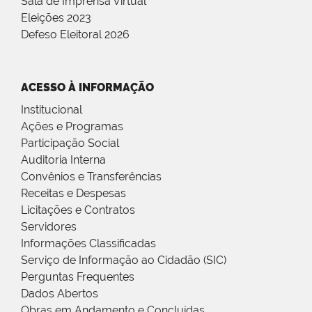
Sala de Imprensa Virtual
Eleições 2023
Defeso Eleitoral 2026
ACESSO À INFORMAÇÃO
Institucional
Ações e Programas
Participação Social
Auditoria Interna
Convênios e Transferências
Receitas e Despesas
Licitações e Contratos
Servidores
Informações Classificadas
Serviço de Informação ao Cidadão (SIC)
Perguntas Frequentes
Dados Abertos
Obras em Andamento e Concluídas