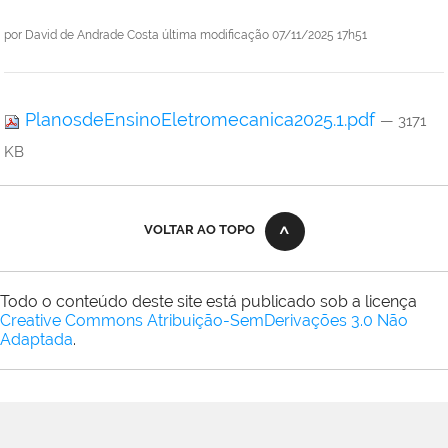
por
David de Andrade Costa
última modificação
07/11/2025 17h51
PlanosdeEnsinoEletromecanica2025.1.pdf
— 3171
KB
VOLTAR AO TOPO
Todo o conteúdo deste site está publicado sob a licença
Creative Commons Atribuição-SemDerivações 3.0 Não
Adaptada
.