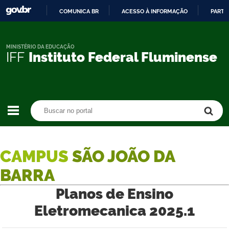
COMUNICA BR
ACESSO À INFORMAÇÃO
PARTI
IR
PARA
O
MINISTÉRIO DA EDUCAÇÃO
IFF
Instituto Federal Fluminense
CONTEÚDO
Buscar no portal
Buscar no portal
CAMPUS
SÃO JOÃO DA
BARRA
Planos de Ensino
Eletromecanica 2025.1