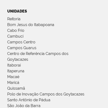
UNIDADES
Reitoria
Bom Jesus do Itabapoana
Cabo Frio
Cambuci
Campos Centro
Campos Guarus
Centro de Referência Campos dos
Goytacazes
Itaboraí
Itaperuna
Macaé
Maricá
Quissamã
Polo de Inovação Campos dos Goytacazes
Santo Antônio de Pádua
São João da Barra