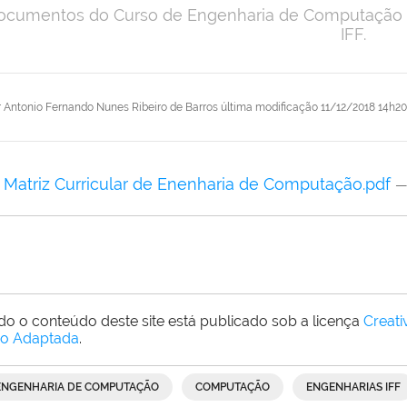
ocumentos do Curso de Engenharia de Computação 
IFF.
r
Antonio Fernando Nunes Ribeiro de Barros
última modificação
11/12/2018 14h20
Matriz Curricular de Enenharia de Computação.pdf
—
do o conteúdo deste site está publicado sob a licença
Creat
o Adaptada
.
ENGENHARIA DE COMPUTAÇÃO
COMPUTAÇÃO
ENGENHARIAS IFF