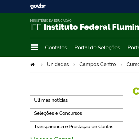
MINISTÉRIO DA EDUCAÇÃO
IFF
Instituto Federal Flumi
Contatos
Portal de Seleções
Port
Unidades
Campos Centro
Curs
Navegação
Últimas notícias
Seleções e Concursos
Transparência e Prestação de Contas