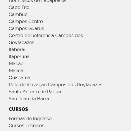
Bom Jesus do Itabapoana
Cabo Frio
Cambuci
Campos Centro
Campos Guarus
Centro de Referência Campos dos
Goytacazes
Itaboraí
Itaperuna
Macaé
Maricá
Quissamã
Polo de Inovação Campos dos Goytacazes
Santo Antônio de Pádua
São João da Barra
CURSOS
Formas de Ingresso
Cursos Técnicos