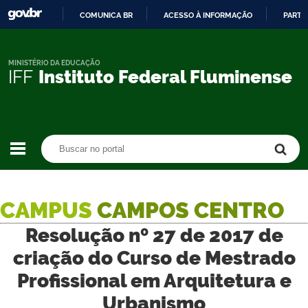
COMUNICA BR
ACESSO À INFORMAÇÃO
PARTI
IR
PARA
O
MINISTÉRIO DA EDUCAÇÃO
IFF
Instituto Federal Fluminense
CONTEÚDO
Buscar no portal
Buscar no portal
CAMPUS
CAMPOS CENTRO
Resolução nº 27 de 2017 de
criação do Curso de Mestrado
Profissional em Arquitetura e
Urbanismo