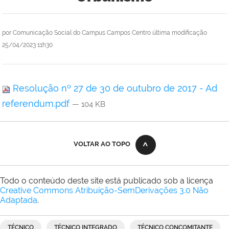
por
Comunicação Social do Campus Campos Centro
última modificação
25/04/2023 11h30
Resolução nº 27 de 30 de outubro de 2017 - Ad
referendum.pdf
— 104 KB
VOLTAR AO TOPO
Todo o conteúdo deste site está publicado sob a licença
Creative Commons Atribuição-SemDerivações 3.0 Não
Adaptada
.
TÉCNICO
TÉCNICO INTEGRADO
TÉCNICO CONCOMITANTE