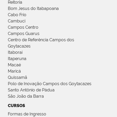
Reitoria
Bom Jesus do Itabapoana
Cabo Frio
Cambuci
Campos Centro
Campos Guarus
Centro de Referência Campos dos
Goytacazes
Itaboraí
Itaperuna
Macaé
Maricá
Quissamã
Polo de Inovação Campos dos Goytacazes
Santo Antônio de Pádua
São João da Barra
CURSOS
Formas de Ingresso