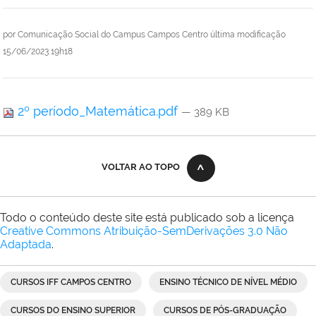
por
Comunicação Social do Campus Campos Centro
última modificação
15/06/2023 19h18
2º período_Matemática.pdf
— 389 KB
VOLTAR AO TOPO
Todo o conteúdo deste site está publicado sob a licença
Creative Commons Atribuição-SemDerivações 3.0 Não
Adaptada
.
CURSOS IFF CAMPOS CENTRO
ENSINO TÉCNICO DE NÍVEL MÉDIO
CURSOS DO ENSINO SUPERIOR
CURSOS DE PÓS-GRADUAÇÃO