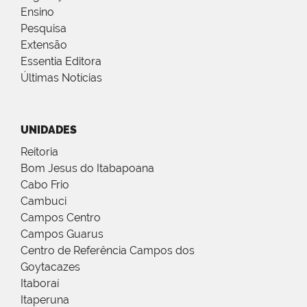
Ensino
Pesquisa
Extensão
Essentia Editora
Últimas Notícias
UNIDADES
Reitoria
Bom Jesus do Itabapoana
Cabo Frio
Cambuci
Campos Centro
Campos Guarus
Centro de Referência Campos dos
Goytacazes
Itaboraí
Itaperuna