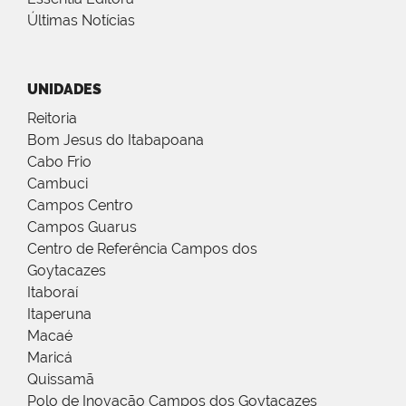
Últimas Notícias
UNIDADES
Reitoria
Bom Jesus do Itabapoana
Cabo Frio
Cambuci
Campos Centro
Campos Guarus
Centro de Referência Campos dos
Goytacazes
Itaboraí
Itaperuna
Macaé
Maricá
Quissamã
Polo de Inovação Campos dos Goytacazes