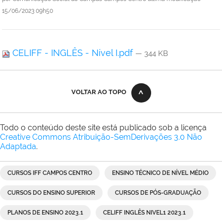
15/06/2023 09h50
CELIFF - INGLÊS - Nível I.pdf
— 344 KB
VOLTAR AO TOPO
Todo o conteúdo deste site está publicado sob a licença
Creative Commons Atribuição-SemDerivações 3.0 Não
Adaptada
.
CURSOS IFF CAMPOS CENTRO
ENSINO TÉCNICO DE NÍVEL MÉDIO
CURSOS DO ENSINO SUPERIOR
CURSOS DE PÓS-GRADUAÇÃO
PLANOS DE ENSINO 2023.1
CELIFF INGLÊS NIVEL1 2023.1