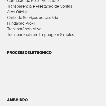
Comissão de Ética Profissional
Transparência e Prestação de Contas
Atos Oficiais
Carta de Serviços ao Usuário
Fundação Pró-IFF
Transparência Ativa
Transparência em Linguagem Simples
PROCESSOELETRONICO
AMBHIDRO