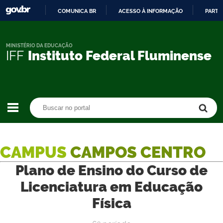
COMUNICA BR
ACESSO À INFORMAÇÃO
PARTI
IR
PARA
O
MINISTÉRIO DA EDUCAÇÃO
IFF
Instituto Federal Fluminense
CONTEÚDO
Buscar no portal
Buscar no portal
CAMPUS
CAMPOS CENTRO
Plano de Ensino do Curso de
Licenciatura em Educação
Física