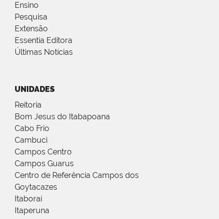
Ensino
Pesquisa
Extensão
Essentia Editora
Últimas Notícias
UNIDADES
Reitoria
Bom Jesus do Itabapoana
Cabo Frio
Cambuci
Campos Centro
Campos Guarus
Centro de Referência Campos dos
Goytacazes
Itaboraí
Itaperuna