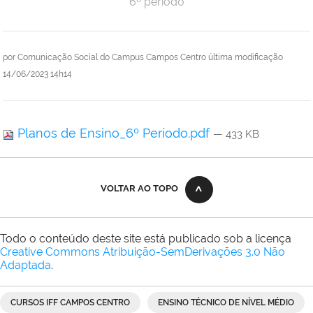
6º período
por
Comunicação Social do Campus Campos Centro
última modificação
14/06/2023 14h14
Planos de Ensino_6º Período.pdf
— 433 KB
VOLTAR AO TOPO
Todo o conteúdo deste site está publicado sob a licença
Creative Commons Atribuição-SemDerivações 3.0 Não
Adaptada
.
CURSOS IFF CAMPOS CENTRO
ENSINO TÉCNICO DE NÍVEL MÉDIO