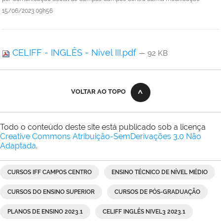
15/06/2023 09h56
CELIFF - INGLÊS - Nível III.pdf
— 92 KB
VOLTAR AO TOPO
Todo o conteúdo deste site está publicado sob a licença
Creative Commons Atribuição-SemDerivações 3.0 Não
Adaptada
.
CURSOS IFF CAMPOS CENTRO
ENSINO TÉCNICO DE NÍVEL MÉDIO
CURSOS DO ENSINO SUPERIOR
CURSOS DE PÓS-GRADUAÇÃO
PLANOS DE ENSINO 2023.1
CELIFF INGLÊS NIVEL3 2023.1