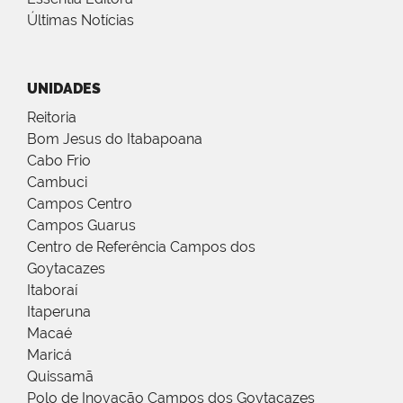
Últimas Notícias
UNIDADES
Reitoria
Bom Jesus do Itabapoana
Cabo Frio
Cambuci
Campos Centro
Campos Guarus
Centro de Referência Campos dos
Goytacazes
Itaboraí
Itaperuna
Macaé
Maricá
Quissamã
Polo de Inovação Campos dos Goytacazes