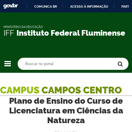
COMUNICA BR
ACESSO À INFORMAÇÃO
PARTI
IR
PARA
O
MINISTÉRIO DA EDUCAÇÃO
IFF
Instituto Federal Fluminense
CONTEÚDO
Buscar no portal
Buscar no portal
CAMPUS
CAMPOS CENTRO
Plano de Ensino do Curso de
Licenciatura em Ciências da
Natureza