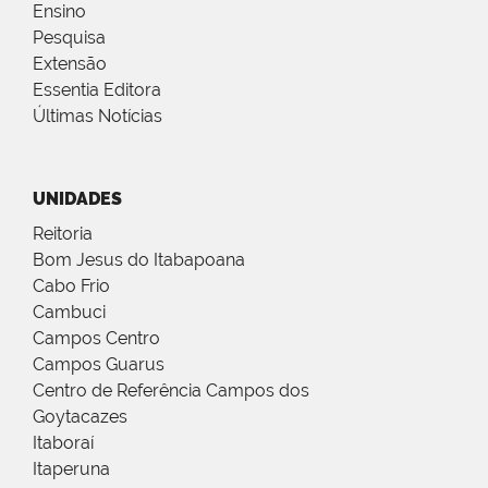
Ensino
Pesquisa
Extensão
Essentia Editora
Últimas Notícias
UNIDADES
Reitoria
Bom Jesus do Itabapoana
Cabo Frio
Cambuci
Campos Centro
Campos Guarus
Centro de Referência Campos dos
Goytacazes
Itaboraí
Itaperuna