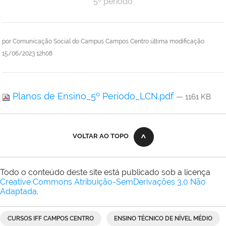
5º período
por
Comunicação Social do Campus Campos Centro
última modificação
15/06/2023 12h08
Planos de Ensino_5º Período_LCN.pdf
— 1161 KB
VOLTAR AO TOPO
Todo o conteúdo deste site está publicado sob a licença
Creative Commons Atribuição-SemDerivações 3.0 Não
Adaptada
.
CURSOS IFF CAMPOS CENTRO
ENSINO TÉCNICO DE NÍVEL MÉDIO