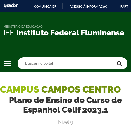
COMUNICA BR
ACESSO À INFORMAÇÃO
PARTI
IR
PARA
O
MINISTÉRIO DA EDUCAÇÃO
IFF
Instituto Federal Fluminense
CONTEÚDO
Buscar no portal
Buscar no portal
CAMPUS
CAMPOS CENTRO
Plano de Ensino do Curso de
Espanhol Celif 2023.1
Nível 9