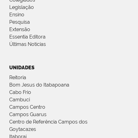
Legislação
Ensino
Pesquisa
Extensão
Essentia Editora
Últimas Notícias
UNIDADES
Reitoria
Bom Jesus do Itabapoana
Cabo Frio
Cambuci
Campos Centro
Campos Guarus
Centro de Referência Campos dos
Goytacazes
Itaboraí