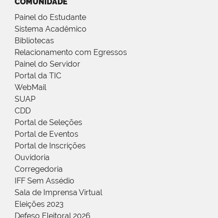
COMUNIDADE
Painel do Estudante
Sistema Acadêmico
Bibliotecas
Relacionamento com Egressos
Painel do Servidor
Portal da TIC
WebMail
SUAP
CDD
Portal de Seleções
Portal de Eventos
Portal de Inscrições
Ouvidoria
Corregedoria
IFF Sem Assédio
Sala de Imprensa Virtual
Eleições 2023
Defeso Eleitoral 2026