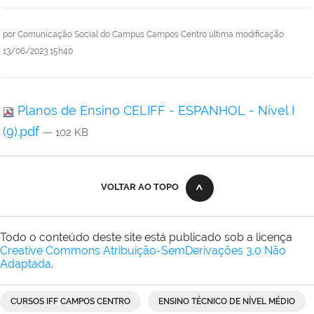
por
Comunicação Social do Campus Campos Centro
última modificação
13/06/2023 15h40
Planos de Ensino CELIFF - ESPANHOL - Nível I
(9).pdf
— 102 KB
VOLTAR AO TOPO
Todo o conteúdo deste site está publicado sob a licença
Creative Commons Atribuição-SemDerivações 3.0 Não
Adaptada
.
CURSOS IFF CAMPOS CENTRO
ENSINO TÉCNICO DE NÍVEL MÉDIO