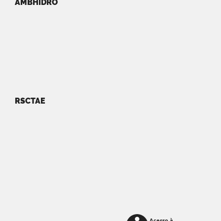
AMBHIDRO
RSCTAE