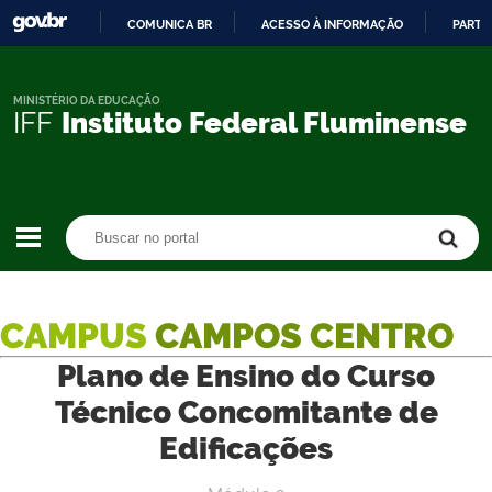
COMUNICA BR
ACESSO À INFORMAÇÃO
PARTI
IR
PARA
O
MINISTÉRIO DA EDUCAÇÃO
IFF
Instituto Federal Fluminense
CONTEÚDO
Buscar no portal
Buscar no portal
CAMPUS
CAMPOS CENTRO
Plano de Ensino do Curso
Técnico Concomitante de
Edificações