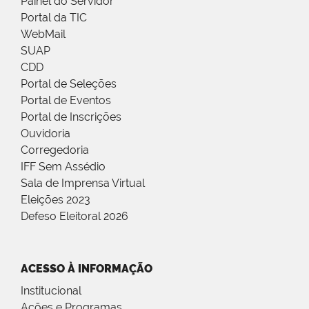
Painel do Servidor
Portal da TIC
WebMail
SUAP
CDD
Portal de Seleções
Portal de Eventos
Portal de Inscrições
Ouvidoria
Corregedoria
IFF Sem Assédio
Sala de Imprensa Virtual
Eleições 2023
Defeso Eleitoral 2026
ACESSO À INFORMAÇÃO
Institucional
Ações e Programas