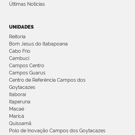
Últimas Notícias
UNIDADES
Reitoria
Bom Jesus do Itabapoana
Cabo Frio
Cambuci
Campos Centro
Campos Guarus
Centro de Referência Campos dos
Goytacazes
Itaboraí
Itaperuna
Macaé
Maricá
Quissamã
Polo de Inovação Campos dos Goytacazes