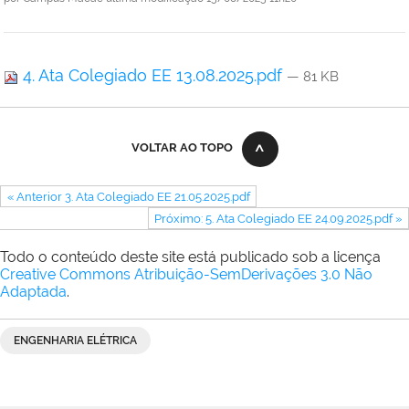
4. Ata Colegiado EE 13.08.2025.pdf
— 81 KB
VOLTAR AO TOPO
« Anterior 3. Ata Colegiado EE 21.05.2025.pdf
Próximo: 5. Ata Colegiado EE 24.09.2025.pdf »
Todo o conteúdo deste site está publicado sob a licença
Creative Commons Atribuição-SemDerivações 3.0 Não
Adaptada
.
ENGENHARIA ELÉTRICA