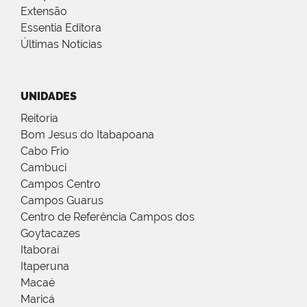
Extensão
Essentia Editora
Últimas Notícias
UNIDADES
Reitoria
Bom Jesus do Itabapoana
Cabo Frio
Cambuci
Campos Centro
Campos Guarus
Centro de Referência Campos dos
Goytacazes
Itaboraí
Itaperuna
Macaé
Maricá