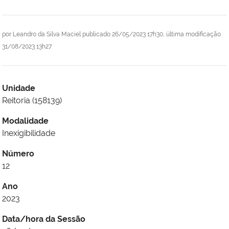
por
Leandro da Silva Maciel
publicado
26/05/2023 17h30,
última modificação
31/08/2023 13h27
Unidade
Reitoria (158139)
Modalidade
Inexigibilidade
Número
12
Ano
2023
Data/hora da Sessão