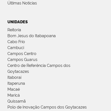
Últimas Notícias
UNIDADES
Reitoria
Bom Jesus do Itabapoana
Cabo Frio
Cambuci
Campos Centro
Campos Guarus
Centro de Referência Campos dos
Goytacazes
Itaboraí
Itaperuna
Macaé
Maricá
Quissamã
Polo de Inovação Campos dos Goytacazes