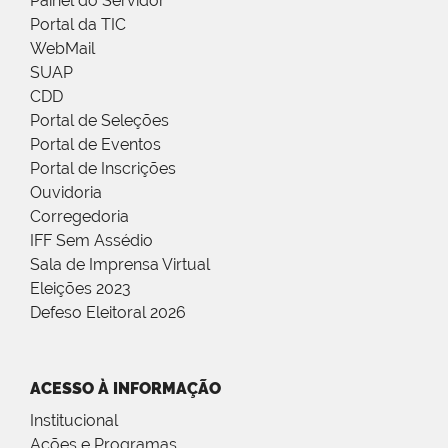
Painel do Servidor
Portal da TIC
WebMail
SUAP
CDD
Portal de Seleções
Portal de Eventos
Portal de Inscrições
Ouvidoria
Corregedoria
IFF Sem Assédio
Sala de Imprensa Virtual
Eleições 2023
Defeso Eleitoral 2026
ACESSO À INFORMAÇÃO
Institucional
Ações e Programas