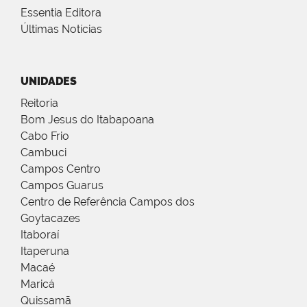
Essentia Editora
Últimas Notícias
UNIDADES
Reitoria
Bom Jesus do Itabapoana
Cabo Frio
Cambuci
Campos Centro
Campos Guarus
Centro de Referência Campos dos
Goytacazes
Itaboraí
Itaperuna
Macaé
Maricá
Quissamã