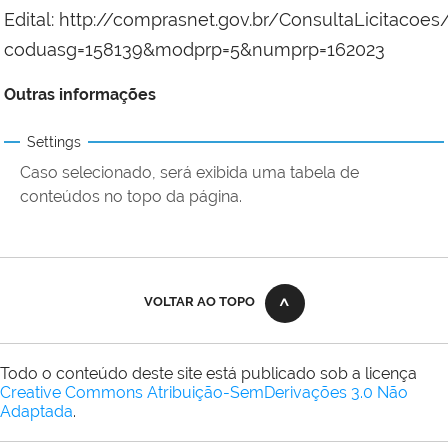
Edital: http://comprasnet.gov.br/ConsultaLicitaco
coduasg=158139&modprp=5&numprp=162023
Outras informações
Settings
Caso selecionado, será exibida uma tabela de
conteúdos no topo da página.
VOLTAR AO TOPO
Todo o conteúdo deste site está publicado sob a licença
Creative Commons Atribuição-SemDerivações 3.0 Não
Adaptada
.